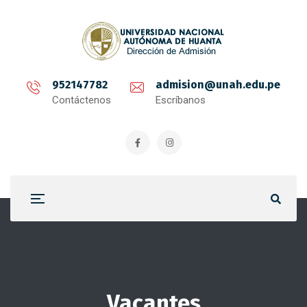
952147782
admision@unah.edu.pe
Contáctenos
Escríbanos
Vacantes