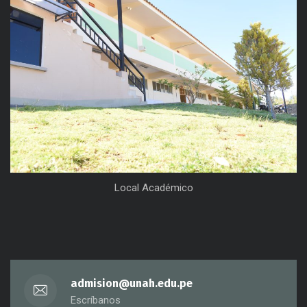
Local Académico
admision@unah.edu.pe
Escríbanos