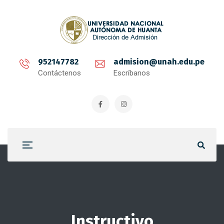
952147782
admision@unah.edu.pe
Contáctenos
Escríbanos
Instructivo