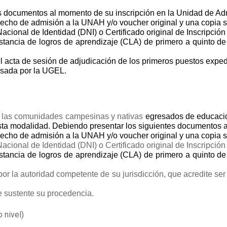
s documentos al momento de su inscripción en la Unidad de Ad
cho de admisión a la UNAH y/o voucher original y una copia s
ional de Identidad (DNI) o Certificado original de Inscripció
nstancia de logros de aprendizaje (CLA) de primero a quinto 
el acta de sesión de adjudicación
de los primeros puestos
expedi
isada por la UGEL.
e las comunidades campesinas y nativas
egresados de educació
ta modalidad. Debiendo presentar los siguientes documentos a
cho de admisión a la UNAH y/o voucher original y una copia s
ional de Identidad (DNI) o Certificado original de Inscripció
nstancia de logros de aprendizaje (CLA) de primero a quinto 
por la autoridad competente de su jurisdicción, que acredite 
e sustente su procedencia.
o nivel)