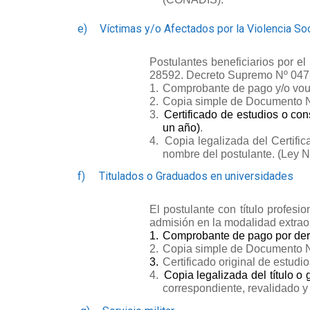
e)
Víctimas y/o Afectados por la Violencia Soc
Postulantes beneficiarios por e
28592. Decreto Supremo Nº 047
1.
Comprobante de pago y/o vouc
2.
Copia simple de Documento Nac
3.
Certificado de estudios o co
un año)
.
4.
Copia legalizada del Certifi
nombre del postulante. (Ley N
f)
Titulados o Graduados en universidades
El postulante con título profes
admisión en la modalidad extrao
1.
Comprobante de pago por dere
2.
Copia simple de Documento Nac
3.
Certificado original de estudio
4.
Copia legalizada del título o
correspondiente, revalidado 