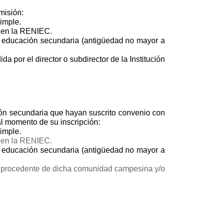
misión:
imple.
n en la RENIEC.
de educación secundaria (antigüedad no mayor a
da por el director o subdirector de la Institución
n secundaria que hayan suscrito convenio con
l momento de su inscripción:
imple.
n en la RENIEC.
de educación secundaria (antigüedad no mayor a
ser procedente de dicha comunidad campesina y/o