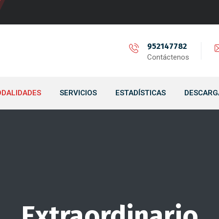
952147782
Contáctenos
DALIDADES
SERVICIOS
ESTADÍSTICAS
DESCARG
Extraordinario