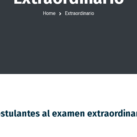
Home
Extraordinario
stulantes al examen extraordina