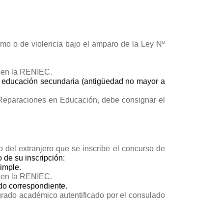
ismo o de violencia bajo el amparo de la Ley Nº
n en la RENIEC.
de educación secundaria (antigüedad no mayor a
e Reparaciones en Educación, debe consignar el
 del extranjero que se inscribe el concurso de
 de su inscripción:
imple.
n en la RENIEC.
ado correspondiente.
 grado académico autentificado por el consulado