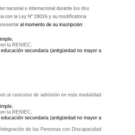
 nacional o internacional durante los dos
cia con la Ley N° 28036 y su modificatoria
presentar
al momento de su inscripción:
imple.
n en la RENIEC.
de educación secundaria (antigüedad no mayor a
en al concurso de admisión en esta modalidad
imple.
n en la RENIEC.
de educación secundaria (antigüedad no mayor a
 Integración de las Personas con Discapacidad