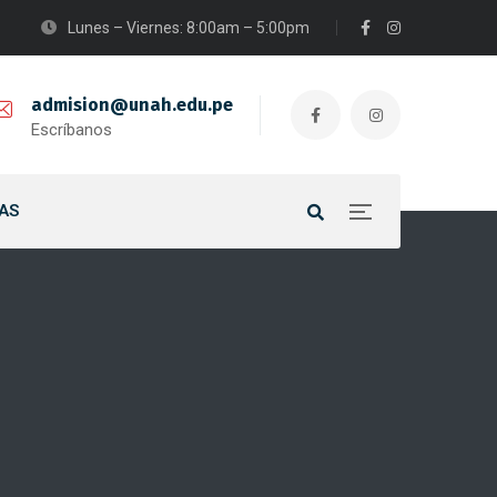
Lunes – Viernes: 8:00am – 5:00pm
admision@unah.edu.pe
Escríbanos
AS