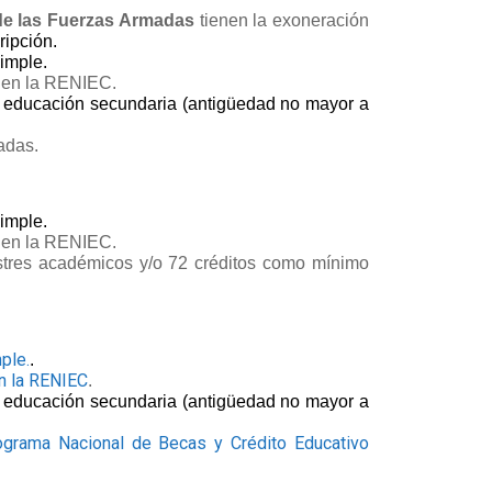
de las Fuerzas Armadas
tienen la exoneración
ripción.
imple.
n en la RENIEC.
de educación secundaria (antigüedad no mayor a
adas.
imple.
n en la RENIEC.
mestres académicos y/o 72 créditos como mínimo
ple.
.
en la RENIEC
.
de educación secundaria (antigüedad no mayor a
ograma Nacional de Becas y Crédito Educativo