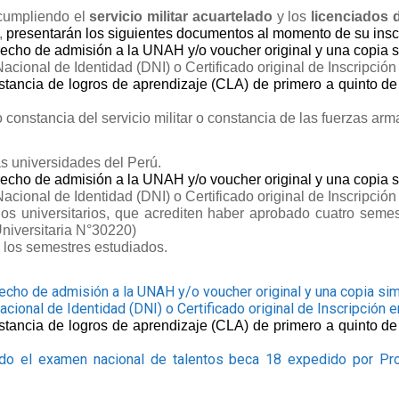
cumpliendo el
servicio militar acuartelado
y
los
licenciados 
,
presentarán los siguientes documentos al momento de su insc
cho de admisión a la UNAH y/o voucher original y una copia s
ional de Identidad (DNI) o Certificado original de Inscripció
nstancia de logros de aprendizaje (CLA) de primero a quinto 
 constancia del servicio militar o constancia de las fuerzas arm
s universidades del Perú.
cho de admisión a la UNAH y/o voucher original y una copia s
ional de Identidad (DNI) o Certificado original de Inscripció
udios universitarios, que acrediten haber aprobado cuatro se
Universitaria N°30220
)
 los semestres estudiados.
cho de admisión a la UNAH y/o voucher original y una copia sim
ional de Identidad (DNI) o Certificado original de Inscripción 
nstancia de logros de aprendizaje (CLA) de primero a quinto 
do el examen nacional de talentos beca 18 expedido por Pr