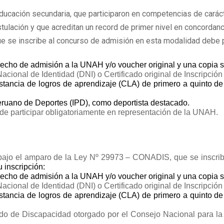
ecundaria, que participaron en competencias de carácter
n y que acreditan un record de primer nivel en concordan
inscribe al concurso de admisión en esta modalidad debe 
cho de admisión a la UNAH y/o voucher original y una copia s
ional de Identidad (DNI) o Certificado original de Inscripció
nstancia de logros de aprendizaje (CLA) de primero a quinto 
 Peruano de Deportes (IPD), como deportista destacado.
de participar obligatoriamente en representación de la UNAH.
bajo el amparo de la Ley Nº 29973 – CONADIS, que se inscrib
 inscripción:
cho de admisión a la UNAH y/o voucher original y una copia s
ional de Identidad (DNI) o Certificado original de Inscripció
nstancia de logros de aprendizaje (CLA) de primero a quinto 
ado de Discapacidad otorgado por el Consejo Nacional para la