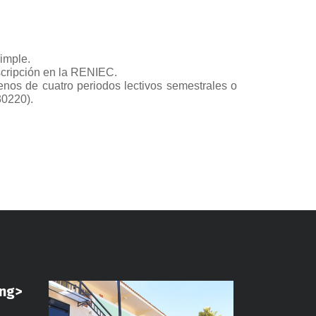
imple.
scripción en la RENIEC.
menos de cuatro periodos lectivos semestrales o
30220).
ong>