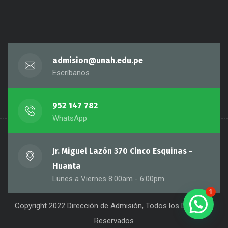
admision@unah.edu.pe
Escríbanos
952 147 782
WhatsApp
Jr. Miguel Lazón 370 Cinco Esquinas -
Huanta
Lunes a Viernes 8:00am - 6:00pm
1
Copyright 2022 Dirección de Admisión, Todos los Derechos
Reservados