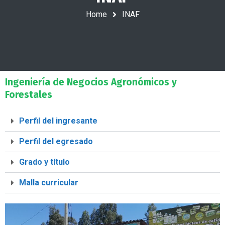
Home
INAF
Ingeniería de Negocios Agronómicos y
Forestales
Perfil del ingresante
Perfil del egresado
Grado y título
Malla curricular