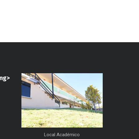
ong>
Local Académico