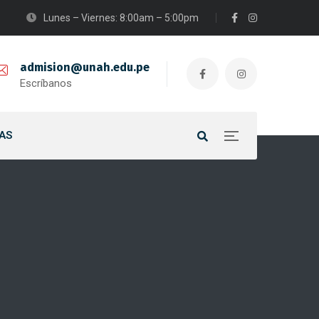
Lunes – Viernes: 8:00am – 5:00pm
admision@unah.edu.pe
Escríbanos
AS