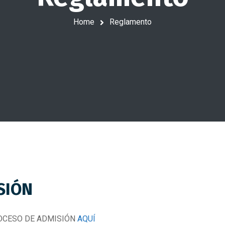
Home
Reglamento
SIÓN
OCESO DE ADMISIÓN
AQUÍ