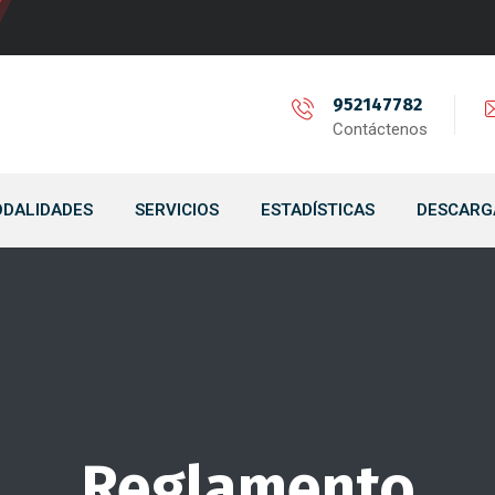
952147782
Contáctenos
DALIDADES
SERVICIOS
ESTADÍSTICAS
DESCARG
Reglamento