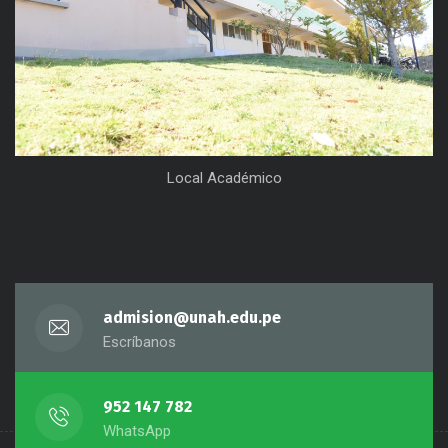
Local Académico
admision@unah.edu.pe
Escríbanos
952 147 782
WhatsApp