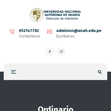
952147782
admision@unah.edu.pe
Contáctenos
Escríbanos
Ordinario