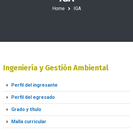
Home
IGA
Ingeniería y Gestión Ambiental
Perfil del ingresante
Perfil del egresado
Grado y título
Malla curricular