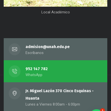
Local Académico
admision@unah.edu.pe
Escríbanos
952 147 782
WhatsApp
Jr. Miguel Lazón 370 Cinco Esquinas -
Huanta
Lunes a Viernes 8:00am - 6:00pm
1