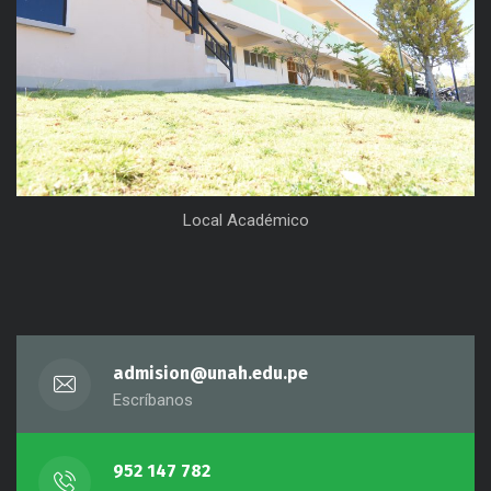
Local Académico
admision@unah.edu.pe
Escríbanos
952 147 782