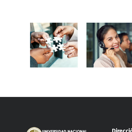
Direcci