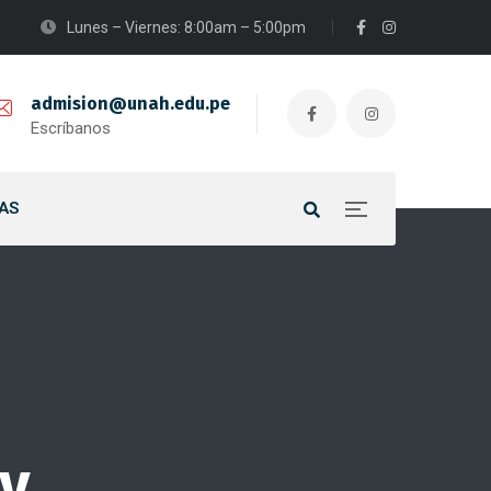
Lunes – Viernes: 8:00am – 5:00pm
admision@unah.edu.pe
Escríbanos
AS
hy